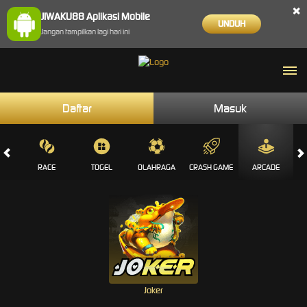
×
JIWAKU88 Aplikasi Mobile
UNDUH
Jangan tampilkan lagi hari ini
Daftar
Masuk
SINO
RACE
TOGEL
OLAHRAGA
CRASH GAME
ARCADE
Joker