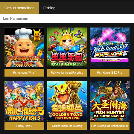
Semua permainan
Fishing
Fisherman's Wharf
Fish Hunter Insect Paradise
Fish Hunter 2 EX-Pro
Happy Fish 5
Golden Toad Fish Hunting
Fish Hunting: Da Sheng Nao Hai