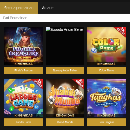
Semua permainan
Arcade
Pirate's Tresure
Speedy Andar Bahar
Colour Game
Ladder Game
Jhandi Munda
Bola Tangkas