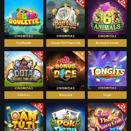
Fruit Roulette
Vietnam Fish Prawn Crab
Burmese 6 Animals
Dota Hi-Lo
Bonus Dice
Tongits