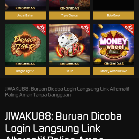
Andar Bahar
Triple Chance
Bola Golek
Dragon Tiger 2
Sic Bo
Money Wheel Deluxe
JIWAKU88: Buruan Dicoba Login Langsung Link Alternatif
Paling Aman Tanpa Gangguan
JIWAKU88: Buruan Dicoba
Login Langsung Link