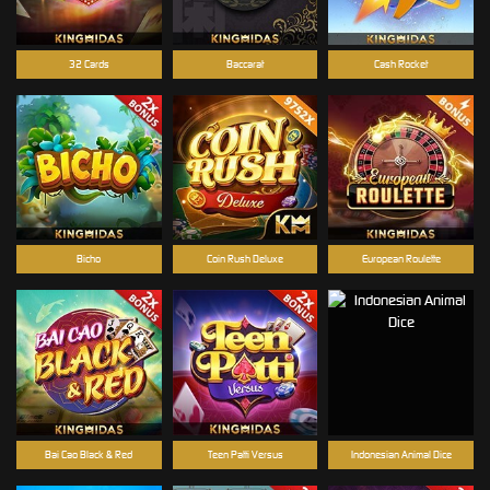
32 Cards
Baccarat
Cash Rocket
Bicho
Coin Rush Deluxe
European Roulette
Bai Cao Black & Red
Teen Patti Versus
Indonesian Animal Dice