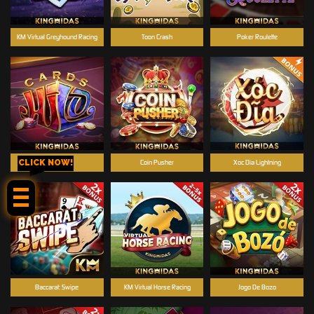
KM Virtual Greyhound Racing
Toon Crash
Poker Roulette
CLICK NOW!
Cards Hi Lo
Coin Pusher
Xoc Dia Lightning
Baccarat: Swipe
KM Virtual Horse Racing
Jogo De Bozo