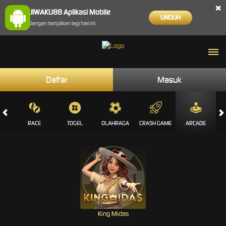
×
JIWAKU88 Aplikasi Mobile
UNDUH
Jangan tampilkan lagi hari ini
Daftar
Masuk
SINO
RACE
TOGEL
OLAHRAGA
CRASH GAME
ARCADE
King Midas