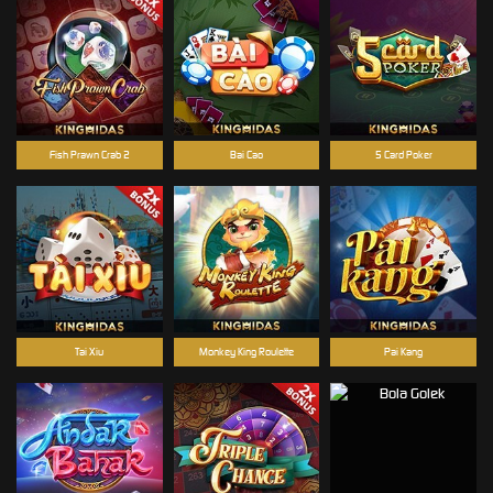
Fish Prawn Crab 2
Bai Cao
5 Card Poker
Tai Xiu
Monkey King Roulette
Pai Kang