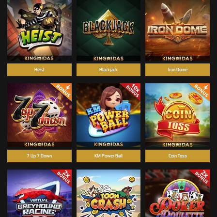
Heist
Blackjack
Iron Dome
7 Up 7 Down
KM Power Ball
Coin Toss