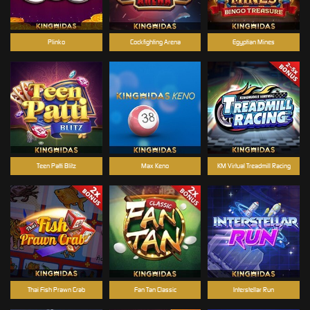
Plinko
Cockfighting Arena
Egyptian Mines
Teen Patti Blitz
Max Keno
KM Virtual Treadmill Racing
Thai Fish Prawn Crab
Fan Tan Classic
Interstellar Run