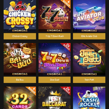
Chicken Crossy
7 Up 7 Down Rush
Elite Aviator Club
Bai Buu
Dice Duet
Teen Patti