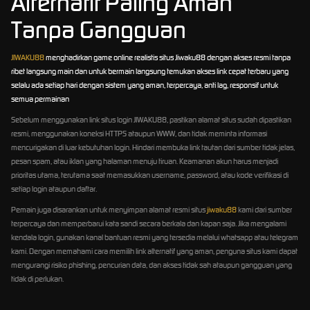
Alternatif Paling Aman
Tanpa Gangguan
JIWAKU88
menghadirkan game online realistis situs Jiwaku88 dengan akses resmi tanpa
ribet langsung main dan untuk bermain langsung temukan akses link cepat terbaru yang
selalu ada setiap hari dengan sistem yang aman, terpercaya, anti lag, responsif untuk
semua permainan
Sebelum menggunakan link situs login JIWAKU88, pastikan alamat situs sudah dipastikan
resmi, menggunakan koneksi HTTPS ataupun WWW, dan tidak meminta informasi
mencurigakan di luar kebutuhan login. Hindari membuka link tautan dari sumber tidak jelas,
pesan spam, atau iklan yang halaman menuju tiruan. Keamanan akun harus menjadi
prioritas utama, terutama saat memasukkan username, password, atau kode verifikasi di
setiap login ataupun daftar.
Pemain juga disarankan untuk menyimpan alamat resmi situs
jiwaku88
kami dari sumber
terpercaya dan memperbarui kata sandi secara berkala dan kapan saja. Jika mengalami
kendala login, gunakan kanal bantuan resmi yang tersedia melalui whatsapp atau telegram
kami. Dengan memahami cara memilih link alternatif yang aman, penguna situs kami dapat
mengurangi risiko phishing, pencurian data, dan akses tidak sah ataupun gangguan yang
tidak di perlukan.