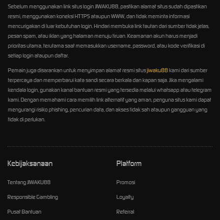
Sebelum menggunakan link situs login JIWAKU88, pastikan alamat situs sudah dipastikan
resmi, menggunakan koneksi HTTPS ataupun WWW, dan tidak meminta informasi
mencurigakan di luar kebutuhan login. Hindari membuka link tautan dari sumber tidak jelas,
pesan spam, atau iklan yang halaman menuju tiruan. Keamanan akun harus menjadi
prioritas utama, terutama saat memasukkan username, password, atau kode verifikasi di
setiap login ataupun daftar.
Pemain juga disarankan untuk menyimpan alamat resmi situs
jiwaku88
kami dari sumber
terpercaya dan memperbarui kata sandi secara berkala dan kapan saja. Jika mengalami
kendala login, gunakan kanal bantuan resmi yang tersedia melalui whatsapp atau telegram
kami. Dengan memahami cara memilih link alternatif yang aman, penguna situs kami dapat
mengurangi risiko phishing, pencurian data, dan akses tidak sah ataupun gangguan yang
tidak di perlukan.
Kebijaksanaan
Platform
Tentang JIWAKU88
Promosi
Responsible Gambling
Loyalty
Pusat Bantuan
Referral