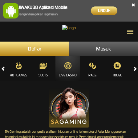
×
JIWAKU88 Aplikasi Mobile
UNDUH
Jangan tampilkan lagi hari ini
Daftar
Masuk
HOT GAMES
SLOTS
LIVE CASINO
RACE
TOGEL
OL
SA Gaming adalah penyedia platform hiburan online terkemuka di Asia. Menggunakan
teknologi mutakhir, ini menawarkan spektrum penuh Permainan Langsung termasuk