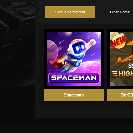
Semua permainan
Crash Game
Spaceman
Slot88