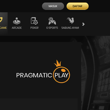
MASUK
DAFTAR
 GAME
ARCADE
POKER
E-SPORTS
SABUNG AYAM
PROMOSI