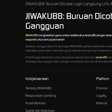
JIWAKU88: Buruan Dicoba Login Langsung Link A
JIWAKU88: Buruan Dicob
Gangguan
JIWAKU88
menghadirkan game online realistis situs Jiwaku88 dengan akses 
responsif untuk semua permainan
Sebelum menggunakan link situs login JIWAKU88, pastikan alamat situs su
tidak jelas, pesan spam, atau iklan yang halaman menuju tiruan. Keamanan 
Pemain juga disarankan untuk menyimpan alamat resmi situs
jiwaku88
kami
whatsapp atau telegram kami. Dengan memahami cara memilih link alternatif
Kebijaksanaan
Platform
Tentang JIWAKU88
Promosi
Responsible Gambling
Loyalty
Pusat Bantuan
Referral
Syarat dan Ketentuan