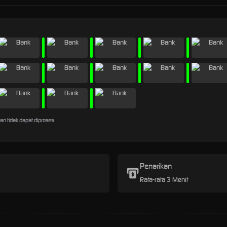
an tidak dapat diproses
Penarikan
Rata-rata 3 Menit