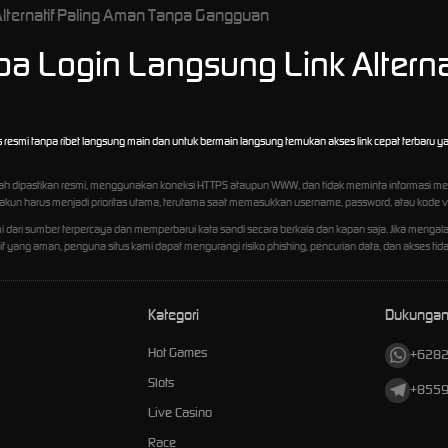
lternatif Paling Aman Tanpa Gangguan
a Login Langsung Link Alterna
resmi tanpa ribet langsung main dan untuk bermain langsung temukan akses link cepat terbaru yan
dah dipastikan resmi, menggunakan koneksi HTTPS ataupun WWW, dan tidak meminta informasi mencu
akun harus menjadi prioritas utama, terutama saat memasukkan username, password, atau kode verif
 dari sumber terpercaya dan memperbarui kata sandi secara berkala dan kapan saja. Jika mengala
 yang aman, penguna situs kami dapat mengurangi risiko phishing, pencurian data, dan akses tid
Kategori
Dukunga
Hot Games
+628
Slots
+855
Live Casino
Race