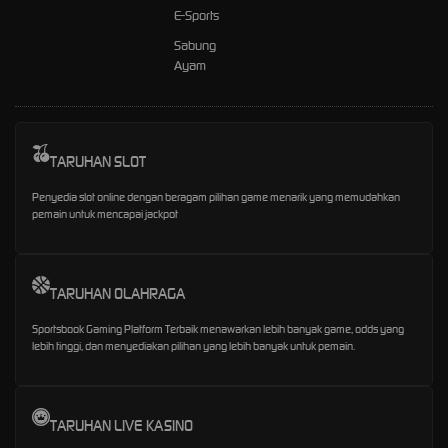
E-Sports
Sabung
Ayam
TARUHAN SLOT
Penyedia slot online dengan beragam pilihan game menarik yang memudahkan
pemain untuk mencapai jackpot
TARUHAN OLAHRAGA
Sportsbook Gaming Platform Terbaik menawarkan lebih banyak game, odds yang
lebih tinggi, dan menyediakan pilihan yang lebih banyak untuk pemain.
TARUHAN LIVE KASINO