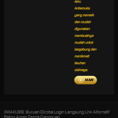
seru.
Antarmuka
yang menarik
dan mudah
digunakan
membuatnya
mudah untuk
bergabung dan
menikmati
taruhan
olahraga.
MAIN
JIWAKU88: Buruan Dicoba Login Langsung Link Alternatif
Paling Aman Tanpa Gangguan