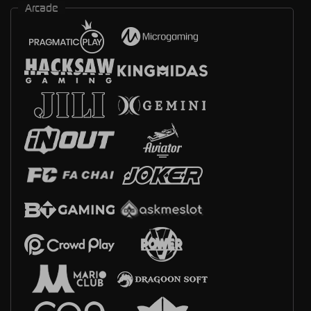
Arcade