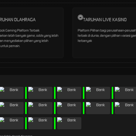
RUHAN OLAHRAGA
TARUHAN LIVE KASINO
ook Gaming Platform Terbaik
Platform Pilihan bagi perusahaan-perusa
kan lebih banyak game, odds yang lebih
terbaik di dunia, dengan pilihan variasi g
 dan menyediakan pilihan yang lebih
terbanyak
untuk pemain.