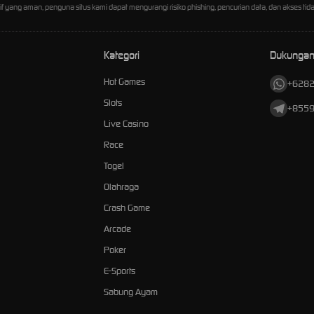
 yang aman, penguna situs kami dapat mengurangi risiko phishing, pencurian data, dan akses tid
Kategori
Dukunga
Hot Games
+628
Slots
+855
Live Casino
Race
Togel
Olahraga
Crash Game
Arcade
Poker
E-Sports
Sabung Ayam