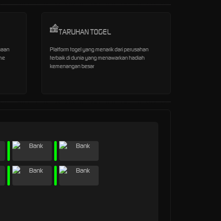
TARUHAN TOGEL
haan
Platform togel yang menarik dari perusahan
ame
terbaik di dunia yang menawarkan hadiah
kemenangan besar