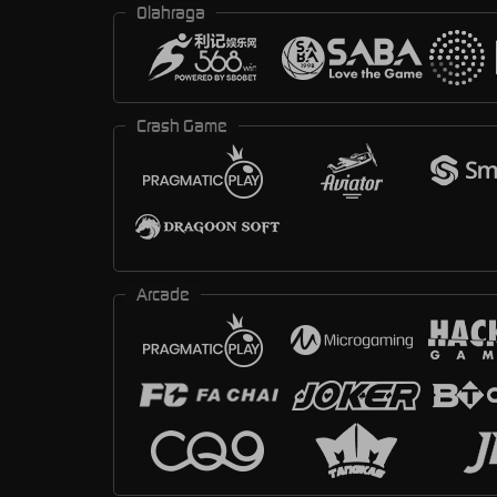
Olahraga
Crash Game
Arcade