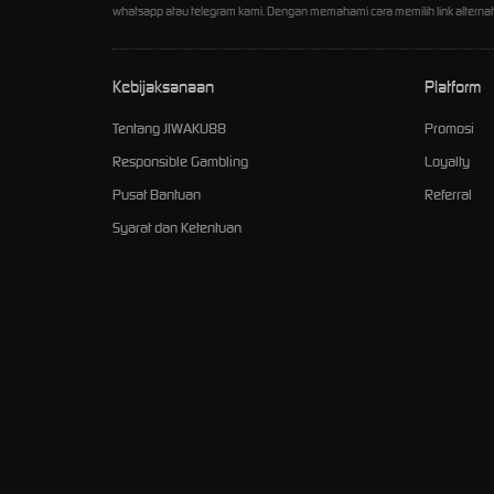
whatsapp atau telegram kami. Dengan memahami cara memilih link alternatif
Kebijaksanaan
Platform
Tentang JIWAKU88
Promosi
Responsible Gambling
Loyalty
Pusat Bantuan
Referral
Syarat dan Ketentuan