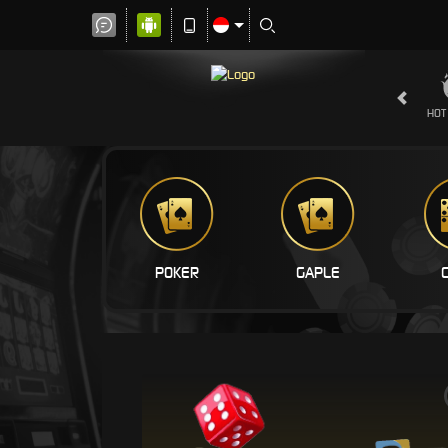
HOT
POKER
GAPLE