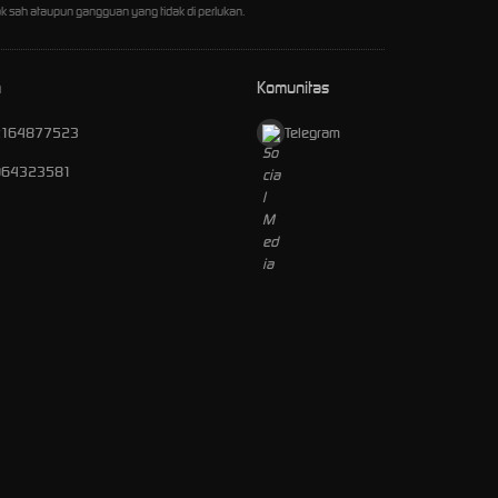
ak sah ataupun gangguan yang tidak di perlukan.
n
Komunitas
2164877523
Telegram
964323581