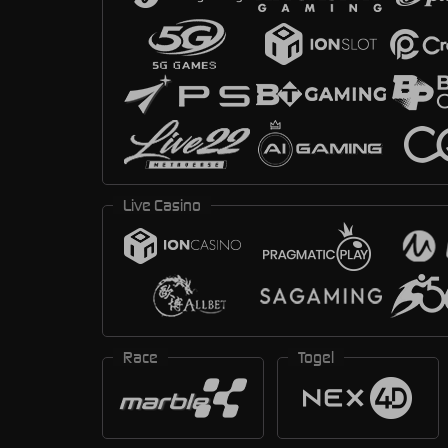
Live Casino
Race
Togel