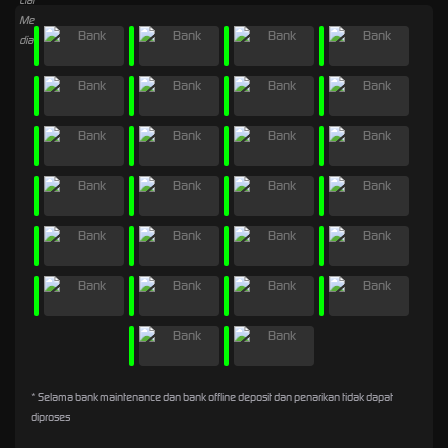
* Selama bank maintenance dan bank offline deposit dan penarikan tidak dapat
diproses