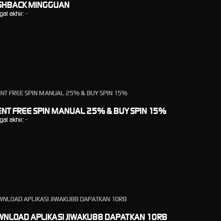
SHBACK MINGGUAN
gal akhir:
-
NT FREE SPIN MANUAL 25% & BUY SPIN 15%
gal akhir:
-
NLOAD APLIKASI JIWAKU88 DAPATKAN 10RB