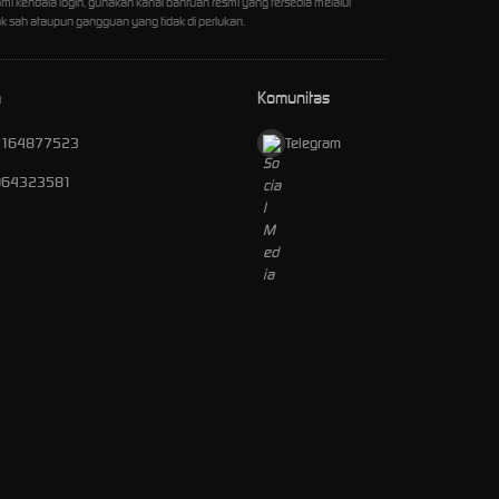
mi kendala login, gunakan kanal bantuan resmi yang tersedia melalui
ak sah ataupun gangguan yang tidak di perlukan.
n
Komunitas
2164877523
Telegram
964323581