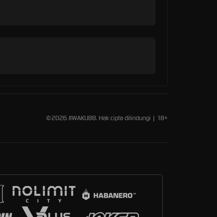
©2026 JIWAKU88. Hak cipta dilindungi | 18+