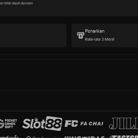
an tidak dapat diproses
Penarikan
Rata-rata 3 Menit