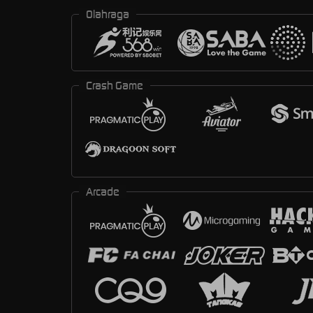
Olahraga
Crash Game
Arcade