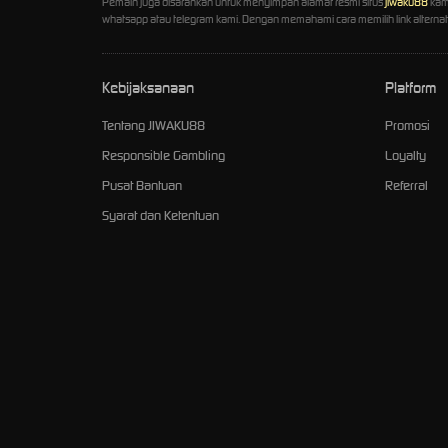
Pemain juga disarankan untuk menyimpan alamat resmi situs
jiwaku88
kami
whatsapp atau telegram kami. Dengan memahami cara memilih link alternatif
Kebijaksanaan
Platform
Tentang JIWAKU88
Promosi
Responsible Gambling
Loyalty
Pusat Bantuan
Referral
Syarat dan Ketentuan