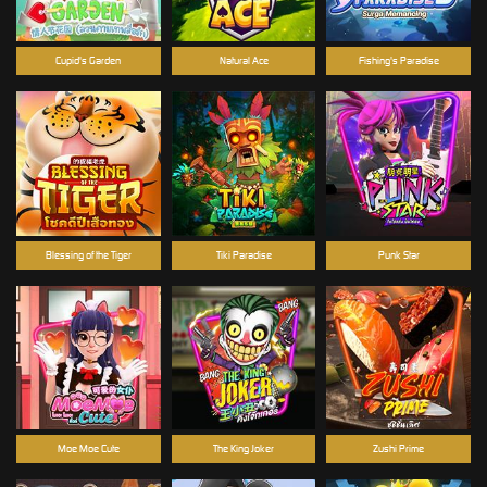
Cupid's Garden
Natural Ace
Fishing's Paradise
Blessing of the Tiger
Tiki Paradise
Punk Star
Moe Moe Cute
The King Joker
Zushi Prime