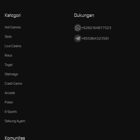
Kategori
Dukungan
Hot Games
+6282164877523
Slots
+855964323581
Live Casino
Race
Togel
Olahraga
Crash Game
Arcade
Poker
E-Sports
Sabung Ayam
Komunitas