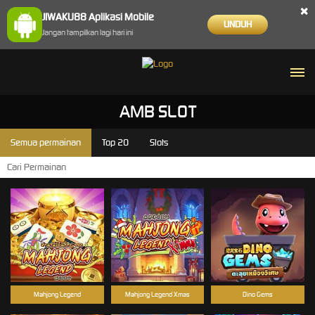
×
JIWAKU88 Aplikasi Mobile
UNDUH
Jangan tampilkan lagi hari ini
AMB SLOT
Semua permainan
Top 20
Slots
Mahjong Legend
Mahjong Legend Xmas
Dino Gems