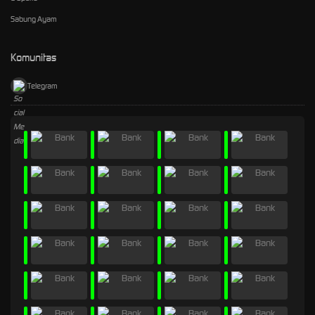
Sabung Ayam
Komunitas
Telegram