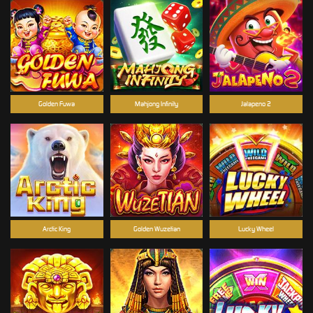
Golden Fuwa
Mahjong Infinity
Jalapeno 2
Arctic King
Golden Wuzetian
Lucky Wheel