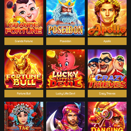
Grande Fortune
Poseidon
Apollo
Fortune Bull
Lucky Little Devil
Crazy Thieves