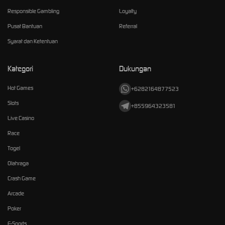
Responsible Gambling
Loyalty
Pusat Bantuan
Referral
Syarat dan Ketentuan
Kategori
Dukungan
Hot Games
+6282164877523
Slots
+855964323581
Live Casino
Race
Togel
Olahraga
Crash Game
Arcade
Poker
E-Sports