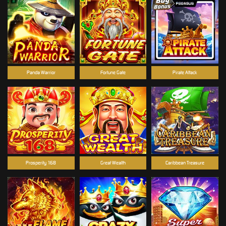
Panda Warrior
Fortune Gate
Pirate Attack
Prosperity 168
Great Wealth
Caribbean Treasure