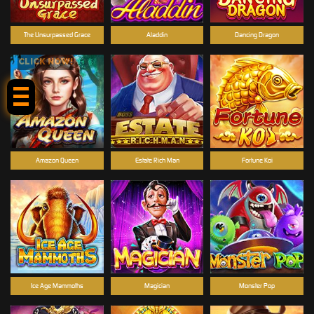
The Unsurpassed Grace
Aladdin
Dancing Dragon
CLICK NOW!
Amazon Queen
Estate Rich Man
Fortune Koi
Ice Age Mammoths
Magician
Monster Pop