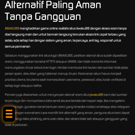
Alternatif Paling Aman
Tanpa Gangguan
JIWAKU88
menghadirkan game online realistis situs Jiwaku88 dengan akses resmi tanpa
ribet langsung main dan untuk bermain langsung temukan akses link cepat terbaru yang
selalu ada setiap hari dengan sistem yang aman, terpercaya, anti lag, responsif untuk
semua permainan
Sebelum menggunakan link situs login JIWAKU88, pastikan alamat situs sudah dipastikan
resmi, menggunakan koneksi HTTPS ataupun WWW, dan tidak meminta informasi
mencurigakan di luar kebutuhan login. Hindari membuka link tautan dari sumber tidak jelas,
pesan spam, atau iklan yang halaman menuju tiruan. Keamanan akun harus menjadi
prioritas utama, terutama saat memasukkan username, password, atau kode verifikasi di
setiap login ataupun daftar.
Pemain juga disarankan untuk menyimpan alamat resmi situs
jiwaku88
kami dari sumber
CLICK NOW!
terpercaya dan memperbarui kata sandi secara berkala dan kapan saja. Jika mengalami
kendala login, gunakan kanal bantuan resmi yang tersedia melalui whatsapp atau telegram
kami. Dengan memahami cara memilih link alternatif yang aman, penguna situs kami dapat
mengurangi risiko phishing, pencurian data, dan akses tidak sah ataupun gangguan yang
tidak di perlukan.