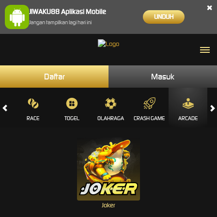
×
JIWAKU88 Aplikasi Mobile
UNDUH
Jangan tampilkan lagi hari ini
Daftar
Masuk
SINO
RACE
TOGEL
OLAHRAGA
CRASH GAME
ARCADE
Joker