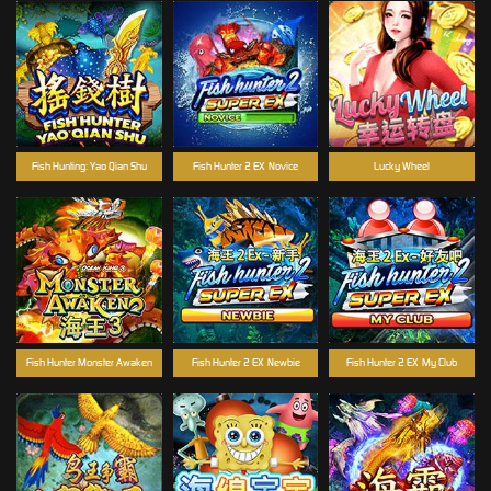
Fish Hunting: Yao Qian Shu
Fish Hunter 2 EX-Novice
Lucky Wheel
Fish Hunter Monster Awaken
Fish Hunter 2 EX-Newbie
Fish Hunter 2 EX-My Club