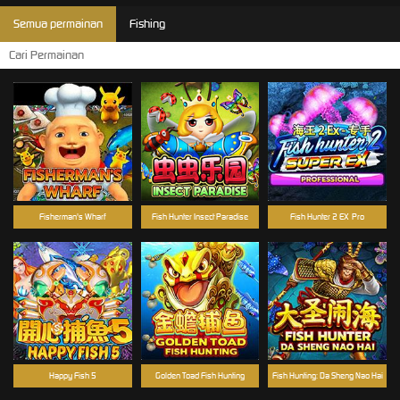
Semua permainan
Fishing
Fisherman's Wharf
Fish Hunter Insect Paradise
Fish Hunter 2 EX-Pro
Happy Fish 5
Golden Toad Fish Hunting
Fish Hunting: Da Sheng Nao Hai