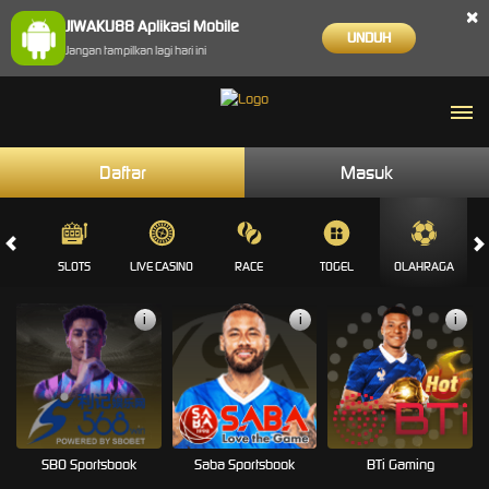
×
JIWAKU88 Aplikasi Mobile
UNDUH
Jangan tampilkan lagi hari ini
Daftar
Masuk
MES
SLOTS
LIVE CASINO
RACE
TOGEL
OLAHRAGA
C
i
i
i
SBO Sportsbook
Saba Sportsbook
BTi Gaming