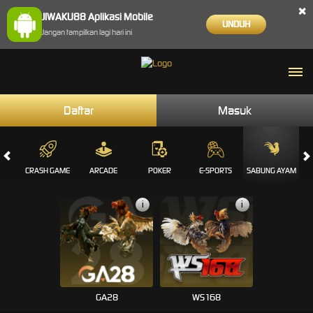
×
JIWAKU88 Aplikasi Mobile
UNDUH
Jangan tampilkan lagi hari ini
Daftar
Masuk
AGA
CRASH GAME
ARCADE
POKER
E-SPORTS
SABUNG AYAM
i
i
GA28
WS168