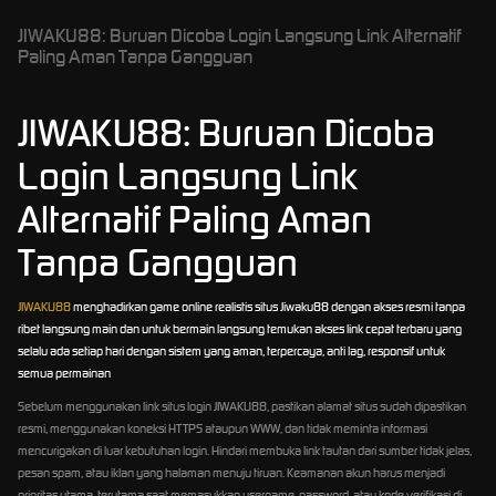
JIWAKU88: Buruan Dicoba Login Langsung Link Alternatif
Paling Aman Tanpa Gangguan
JIWAKU88: Buruan Dicoba
Login Langsung Link
Alternatif Paling Aman
Tanpa Gangguan
JIWAKU88
menghadirkan game online realistis situs Jiwaku88 dengan akses resmi tanpa
ribet langsung main dan untuk bermain langsung temukan akses link cepat terbaru yang
selalu ada setiap hari dengan sistem yang aman, terpercaya, anti lag, responsif untuk
semua permainan
Sebelum menggunakan link situs login JIWAKU88, pastikan alamat situs sudah dipastikan
resmi, menggunakan koneksi HTTPS ataupun WWW, dan tidak meminta informasi
mencurigakan di luar kebutuhan login. Hindari membuka link tautan dari sumber tidak jelas,
pesan spam, atau iklan yang halaman menuju tiruan. Keamanan akun harus menjadi
prioritas utama, terutama saat memasukkan username, password, atau kode verifikasi di