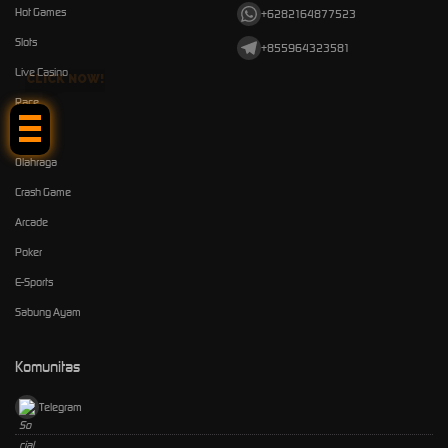
Hot Games
+6282164877523
Slots
+855964323581
Live Casino
CLICK NOW!
Race
Togel
Olahraga
Crash Game
Arcade
Poker
E-Sports
Sabung Ayam
Komunitas
Telegram