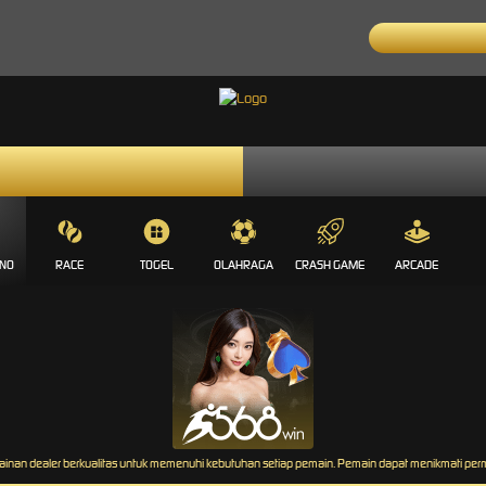
INO
RACE
TOGEL
OLAHRAGA
CRASH GAME
ARCADE
 dealer berkualitas untuk memenuhi kebutuhan setiap pemain. Pemain dapat menikmati permainan