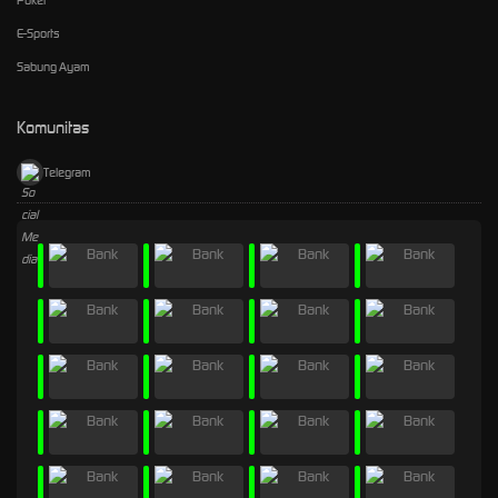
Poker
E-Sports
Sabung Ayam
Komunitas
Telegram