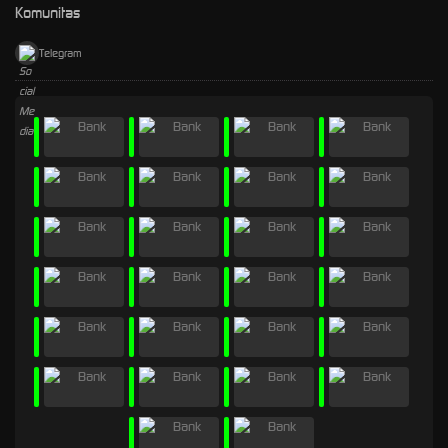
Komunitas
Telegram