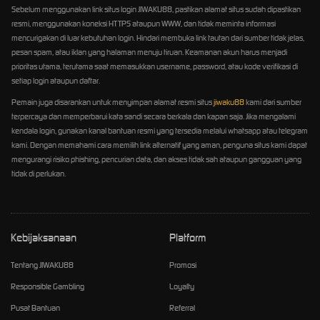
Sebelum menggunakan link situs login JIWAKU88, pastikan alamat situs sudah dipastikan
resmi, menggunakan koneksi HTTPS ataupun WWW, dan tidak meminta informasi
mencurigakan di luar kebutuhan login. Hindari membuka link tautan dari sumber tidak jelas,
pesan spam, atau iklan yang halaman menuju tiruan. Keamanan akun harus menjadi
prioritas utama, terutama saat memasukkan username, password, atau kode verifikasi di
setiap login ataupun daftar.
Pemain juga disarankan untuk menyimpan alamat resmi situs
jiwaku88
kami dari sumber
terpercaya dan memperbarui kata sandi secara berkala dan kapan saja. Jika mengalami
kendala login, gunakan kanal bantuan resmi yang tersedia melalui whatsapp atau telegram
kami. Dengan memahami cara memilih link alternatif yang aman, penguna situs kami dapat
mengurangi risiko phishing, pencurian data, dan akses tidak sah ataupun gangguan yang
tidak di perlukan.
Kebijaksanaan
Platform
Tentang JIWAKU88
Promosi
Responsible Gambling
Loyalty
Pusat Bantuan
Referral