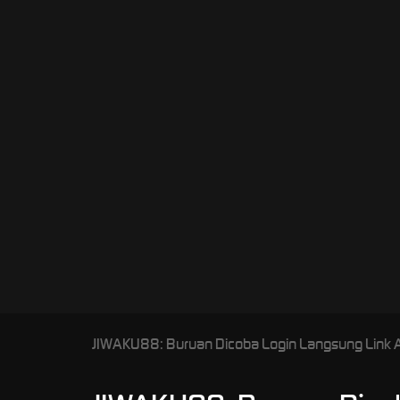
JIWAKU88: Buruan Dicoba Login Langsung Link A