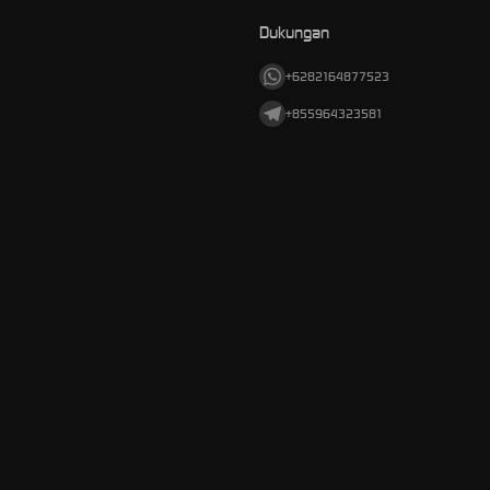
Dukungan
+6282164877523
+855964323581