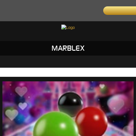
MARBLEX