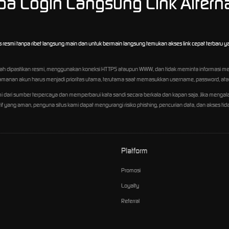
a Login Langsung Link Alterna
resmi tanpa ribet langsung main dan untuk bermain langsung temukan akses link cepat terbaru yan
dah dipastikan resmi, menggunakan koneksi HTTPS ataupun WWW, dan tidak meminta informasi mencu
amanan akun harus menjadi prioritas utama, terutama saat memasukkan username, password, atau ko
 dari sumber terpercaya dan memperbarui kata sandi secara berkala dan kapan saja. Jika mengala
f yang aman, penguna situs kami dapat mengurangi risiko phishing, pencurian data, dan akses tid
Platform
Promosi
Loyalty
Referral