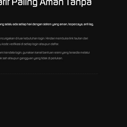
tif Paling Aman Tanpa
g selalu ada setiap hari dengan sistem yang aman, terpercaya, anti lag,
rigakan di luar kebutuhan login. Hindari membuka link tautan dari
de verifikasi di setiap login ataupun daftar.
mi kendala login, gunakan kanal bantuan resmi yang tersedia melalui
ak sah ataupun gangguan yang tidak di perlukan.