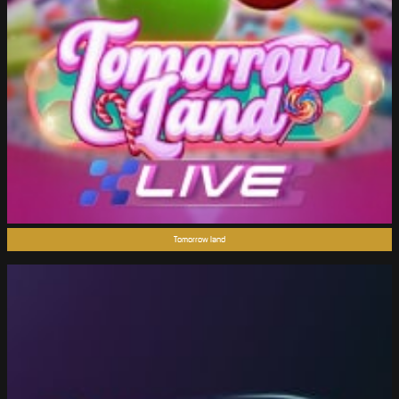
Tomorrow land