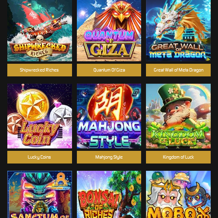
Shipwrecked Riches
Quantum Of Giza
Great Wall of Meta Dragon
Lucky Coins
Mahjong Style
Kingdom of Luck