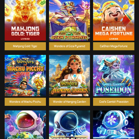
Mahjong Gold: Tiger
Wonders of Giza Pyramid
CaiShen Mega Fortune
Wonders of Machu Picchu
Wonder of Hanging Garden
God's Gambit: Poseidon