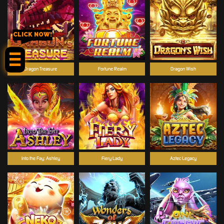
CLICK NOW!
Dragon Treasure
Fortune Realm
Dragon Wish
Into the Fay: Ashley
Fiery Lady
Aztec Legacy