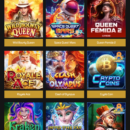
Wild Bounty Queen
Space Quest: Mars
Queen Femida 2
Royale Ace
Clash of Olympus
Crypto Coin