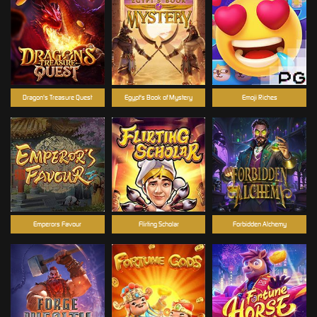
Dragon's Treasure Quest
Egypt's Book of Mystery
Emoji Riches
Emperors Favour
Flirting Scholar
Forbidden Alchemy