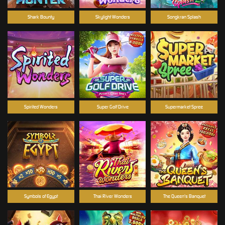
Shark Bounty
Skylight Wonders
Songkran Splash
Spirited Wonders
Super Golf Drive
Supermarket Spree
Symbols of Egypt
Thai River Wonders
The Queen's Banquet