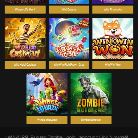
Werewolf's Hunt
Wild Coaster
Wild Fireworks
Wild Heist Cashout
Win Win Fish Prawn Crab
Win Win Won
Wings of Iguazu
Zombie Outbreak
JIWAKU88: Buruan Dicoba Login Langsung Link Alternatif