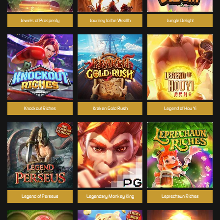
Jewels of Prosperity
Journey to the Wealth
Jungle Delight
Knockout Riches
Kraken Gold Rush
Legend of Hou Yi
Legend of Perseus
Legendary Monkey King
Leprechaun Riches