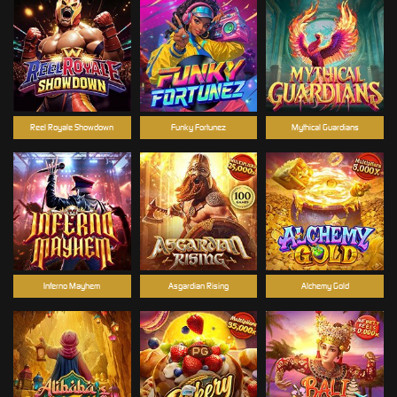
Reel Royale Showdown
Funky Fortunez
Mythical Guardians
Inferno Mayhem
Asgardian Rising
Alchemy Gold