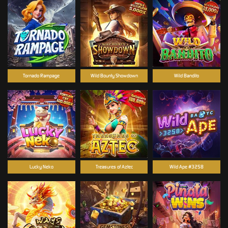
Tornado Rampage
Wild Bounty Showdown
Wild Bandito
Lucky Neko
Treasures of Aztec
Wild Ape #3258