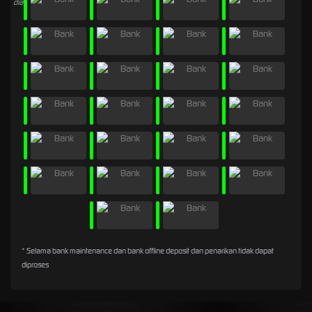
* Selama bank maintenance dan bank offline deposit dan penarikan tidak dapat
diproses