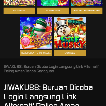
Rat of Wealth
GOLDEN JADE
FANTASY - SOUTHEAST ASIA
FEATURE BUY・CHRISTMAS EXPRESS
Chef Husky
JIWAKU88: Buruan Dicoba Login Langsung Link Alternatif
Paling Aman Tanpa Gangguan
JIWAKU88: Buruan Dicoba
Login Langsung Link
Alternatif Paling Aman