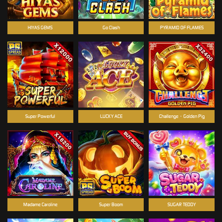
HIYAS GEMS
Go Clash
PYRAMID OF FLAMES
Super Powerful
LUCKY ACE
Challenge・Golden Pig
Madame Caroline
Super Boom
SUGAR TEDDY