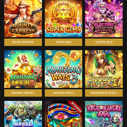
BOUNTY EXPRESS
SUPER GEMS
ELECTRIC ZEUS
MAHJONG: ORIGIN 2
MAHJONG WAYS 3
TREASURES OF AZTEC Z